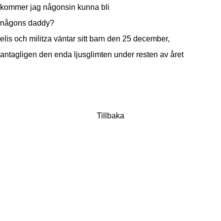
kommer jag någonsin kunna bli
någons daddy?
elis och militza väntar sitt barn den 25 december,
antagligen den enda ljusglimten under resten av året
Tillbaka