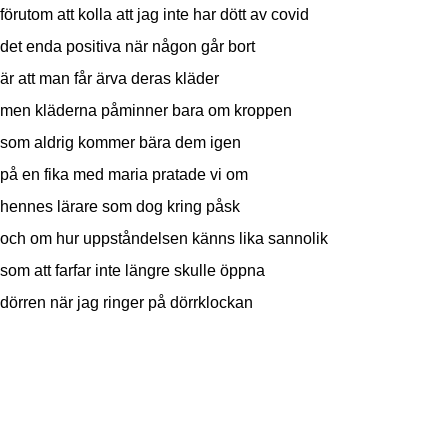
förutom att kolla att jag inte har dött av covid
det enda positiva när någon går bort
är att man får ärva deras kläder
men kläderna påminner bara om kroppen
som aldrig kommer bära dem igen
på en fika med maria pratade vi om
hennes lärare som dog kring påsk
och om hur uppståndelsen känns lika sannolik
som att farfar inte längre skulle öppna
dörren när jag ringer på dörrklockan