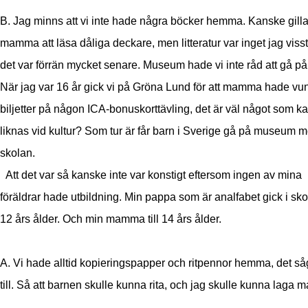
B. Jag minns att vi inte hade några böcker hemma. Kanske gill
mamma att läsa dåliga deckare, men litteratur var inget jag viss
det var förrän mycket senare. Museum hade vi inte råd att gå på 
När jag var 16 år gick vi på Gröna Lund för att mamma hade vun
biljetter på någon ICA-bonuskorttävling, det är väl något som k
liknas vid kultur? Som tur är får barn i Sverige gå på museum 
skolan.
Att det var så kanske inte var konstigt eftersom ingen av mina
föräldrar hade utbildning. Min pappa som är analfabet gick i skol
12 års ålder. Och min mamma till 14 års ålder.
A. Vi hade alltid kopieringspapper och ritpennor hemma, det så
till. Så att barnen skulle kunna rita, och jag skulle kunna laga ma