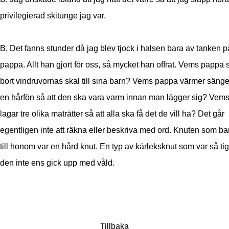
privilegierad skitunge jag var.
B. Det fanns stunder då jag blev tjock i halsen bara av tanken 
pappa. Allt han gjort för oss, så mycket han offrat. Vems pappa 
bort vindruvornas skal till sina barn? Vems pappa värmer sän
en hårfön så att den ska vara varm innan man lägger sig? Vem
lagar tre olika maträtter så att alla ska få det de vill ha? Det går
egentligen inte att räkna eller beskriva med ord. Knuten som b
till honom var en hård knut. En typ av kärleksknut som var så tig
den inte ens gick upp med våld.
Tillbaka