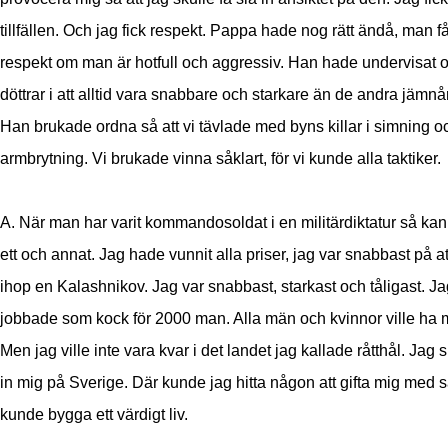
tillfällen. Och jag fick respekt. Pappa hade nog rätt ändå, man f
respekt om man är hotfull och aggressiv. Han hade undervisat 
döttrar i att alltid vara snabbare och starkare än de andra jämnå
Han brukade ordna så att vi tävlade med byns killar i simning o
armbrytning. Vi brukade vinna såklart, för vi kunde alla taktiker.
A. När man har varit kommandosoldat i en militärdiktatur så ka
ett och annat. Jag hade vunnit alla priser, jag var snabbast på at
ihop en Kalashnikov. Jag var snabbast, starkast och tåligast. Ja
jobbade som kock
för 2000 man. Alla män och kvinnor ville ha 
Men jag ville inte vara kvar i det landet jag kallade råtthål. Jag 
in mig på Sverige. Där kunde jag hitta någon att gifta mig med s
kunde bygga ett värdigt liv.