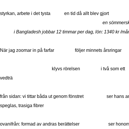
styrkan, arbete i det tysta en tid då allt blev gjort
en sömm
i Bangladesh jobbar 12 timmar per dag, lön: 1340 kr 
När jag zoomar in på farfar följer minnets årsringar
klyvs rörelsen i två som ett
vedträ
från sidan: vi tittar båda ut genom fönstret ser hans an
speglas, trasiga fibrer
ovanifrån: formad av andras berättelser ser hono