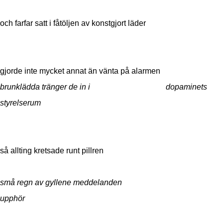
och farfar satt i fåtöljen av konstgjort läder
gjorde inte mycket annat än vänta på alarmen
brunklädda tränger de in i dopaminets
styrelserum
så allting kretsade runt pillren
små regn av gyllene meddelanden
upphör