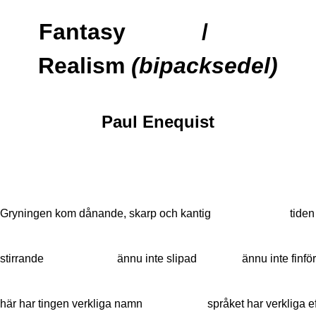
Fantasy /
Realism
(bipacksedel)
Paul Enequist
Gryningen kom dånande, skarp och kantig tiden 
stirrande ännu inte slipad ännu inte finför
här har tingen verkliga namn språket har verkliga ef