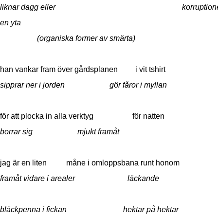
liknar dagg eller korruptionen
en yta
(organiska former av smärta)
han vankar fram över gårdsplanen i vit tshirt
sipprar ner i jorden gör fåror i myllan
för att plocka in alla verktyg för natten
borrar sig mjukt framåt
jag är en liten måne i omloppsbana runt honom
framåt vidare i arealer läckande
bläckpenna i fickan hektar på hektar