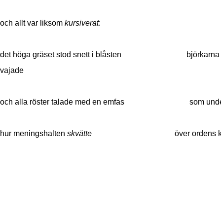
och allt var liksom
kursiverat
:
det höga gräset stod snett i blåsten björkarna
vajade
och alla röster talade med en emfas
som unde
hur meningshalten
skvätte
över
ordens