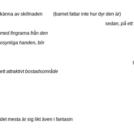
känna av skillnaden (barnet fattar inte hur dyr den är)
sedan, på ett
med fingrarna från den
osynliga handen, blir
grushög
ett attraktivt bostadsområde
det mesta är sig likt även i fantasin