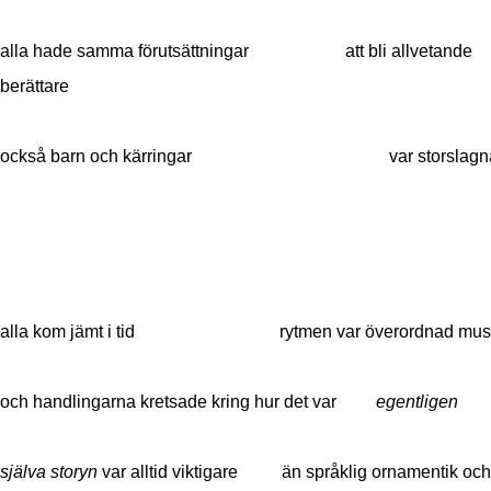
alla hade samma förutsättningar att bli allvetande
berättare
också barn och kärringar var storslagna
alla kom jämt i tid rytmen var överordnad mus
och handlingarna kretsade kring hur det var
egentligen
själva storyn
var alltid viktigare än språklig ornamentik oc