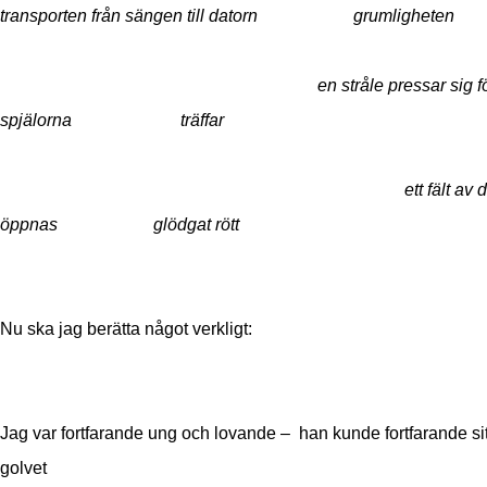
transporten från sängen till datorn grumligheten
en stråle pressar sig för
spjälorna träffar
ett fält av da
öppnas glödgat rött
Nu ska jag berätta något verkligt:
Jag var fortfarande ung och lovande – han kunde fortfarande si
golvet