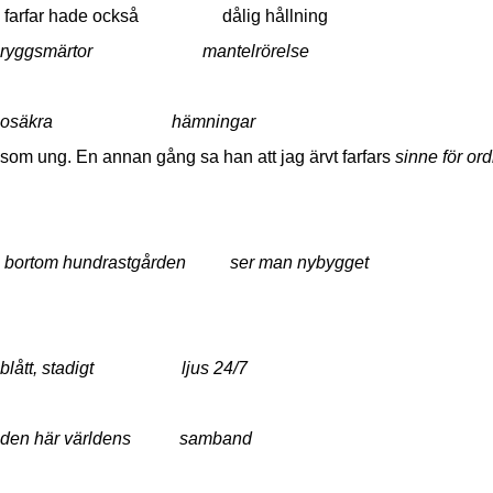
farfar hade också dålig hållning
ryggsmärtor
mantelrörelse
osäkra
hämningar
som ung. En annan gång sa han att jag ärvt farfars
sinne för or
bortom hundrastgården ser
man nybygget
blått, stadigt
ljus 24/7
den här världens
samband