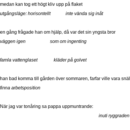
medan kan tog ett högt kliv upp på flaket
utgångsläge:
horisontellt inte vända sig inåt
en gång frågade han om hjälp, då var det sin yngsta bror
väggen igen som om ingenting
famla
vattenglaset
kläder på golvet
han bad komma till gården över sommaren, farfar ville vara snäl
finna arbetsposition
När jag var tonåring sa pappa uppmuntrande:
inuti ryggraden