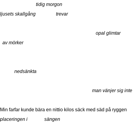
tidig morgo
ljusets skallgång trevar
opal glimt
av mörker
invik
nedsänkta
man vänjer sig inte
Min farfar kunde bära en nittio kilos säck med säd på ryggen
placeringen i
sängen