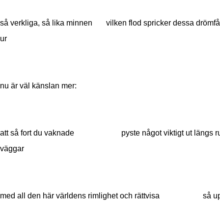
så verkliga, så lika minnen vilken flod spricker dessa drömfå
ur
nu är väl känslan mer:
att så fort du vaknade pyste något viktigt ut längs 
väggar
med all den här världens rimlighet och rättvisa så upp