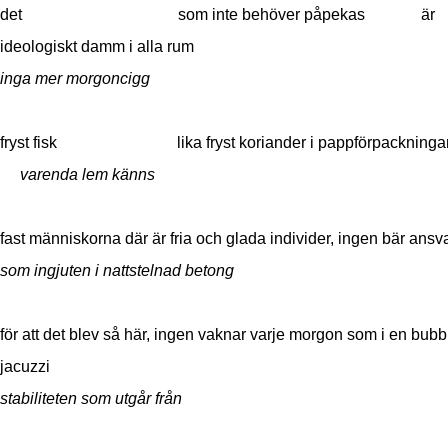
det som inte behöver påpekas är
ideologiskt damm i alla rum
inga mer morgoncigg
fryst fisk lika fryst koriander i pappförpackning
varenda lem känns
fast människorna där är fria och glada individer, ingen bär ansv
som ingjuten i nattstelnad betong
för att det blev så här, ingen vaknar varje morgon som i en bub
jacuzzi
stabiliteten som utgår från