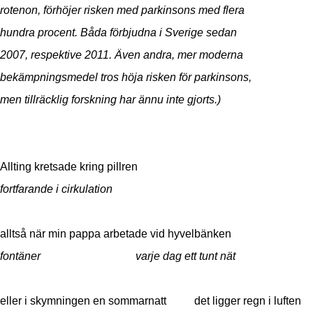
rotenon, förhöjer risken med parkinsons med flera
hundra procent. Båda förbjudna i Sverige sedan
2007, respektive 2011. Även andra, mer moderna
bekämpningsmedel tros höja risken för parkinsons,
men tillräcklig forskning har ännu inte gjorts.)
Allting kretsade kring pillren
fortfarande i cirkulation
alltså när min pappa arbetade vid hyvelbänken
fontäner varje dag ett tunt nät
eller i skymningen en sommarnatt det ligger regn i luften