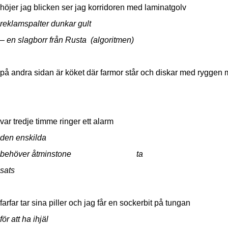
höjer jag blicken ser jag korridoren med laminatgolv
reklamspalter dunkar gult
– en slagborr från Rusta (algoritmen)
på andra sidan är köket där farmor står och diskar med ryggen 
var tredje timme ringer ett alarm
den enskilda
behöver åtminstone ta
sats
farfar tar sina piller och jag får en sockerbit på tungan
för att ha ihjäl