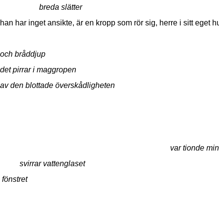
breda slätter
han har inget ansikte, är en kropp som rör sig, herre i sitt eget h
och bråddjup
det pirrar i maggropen
av den blottade överskådligheten
var tionde 
svirrar vattenglaset
fönstret