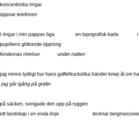
koncentriska ringar
öppnar telefonen
i ringar i min pappas öga en topografisk karta i
pupillens glittrande öppning
fondernas rörelser under natten
jag minns tydligt hur hans gaffeltruckslika händer knep åt om h
jag
går igång på grafer
på säcken, svingade den upp på ryggen
ett landskap i en enda linje tecknar bergmassi
fjorda