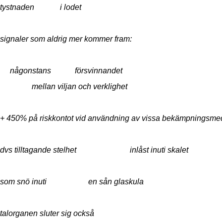
tystnaden i lodet
signaler som aldrig mer kommer fram:
någonstans försvinnan
mellan viljan och verklighet
+ 450% på riskkontot vid användning av vissa bekämpningsme
dvs tilltagande stelhet inlåst inuti skalet
som snö inuti en sån glaskula
talorganen sluter sig också