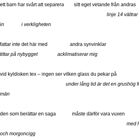
ett barn har svårt att separera sitt eget vetande från andras
linje 14 vältrar
in i verkligheten
fattar inte det här med andra synvinklar
tittar på
nybygget acklimatiserar mig
vid kyldisken tex – ingen ser vilken glass du pekar på
under lång tid är det en grushög f
män
den som berättar en saga måste därför vara vuxen
med h
och morgoncigg