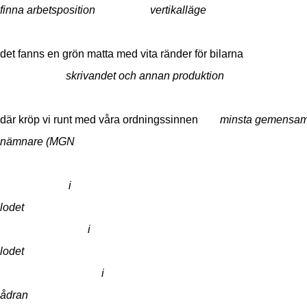
finna arbetsposition vertikalläge
det fanns en grön matta med vita ränder för bilarna
skrivandet och annan produktion
där kröp vi runt med våra ordningssinnen
minsta gemensa
nämnare (MGN
i
lodet
i
lodet
i
ådran