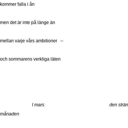
kommer falla i ån
men det är inte på länge än
mellan varje vårs ambitioner –
och sommarens verkliga läten
I mars den sträng
månaden