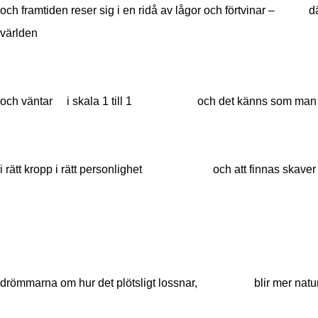
och framtiden reser sig i en ridå av lågor och förtvinar – dä
världen
och väntar i skala 1 till 1 och det känns som man f
i rätt kropp i rätt personlighet och att finnas skaver 
drömmarna om hur det plötsligt lossnar, blir mer naturl