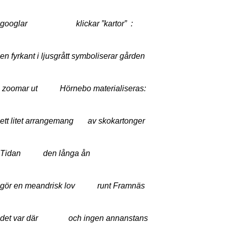
googlar klickar ”kartor” :
en fyrkant i ljusgrått symboliserar gården
zoomar ut Hörnebo materialiseras:
ett litet arrangemang av skokartonger
Tidan den långa ån
gör en meandrisk lov runt Framnäs
det var där och ingen annanstans