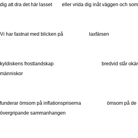
dig att dra det här lasset eller vrida dig inåt väggen och so
Vi har fastnat med blicken på laxfärsen
kyldiskens frostlandskap bredvid står okä
människor
funderar ömsom på inflationspriserna ömsom på de
övergripande sammanhangen