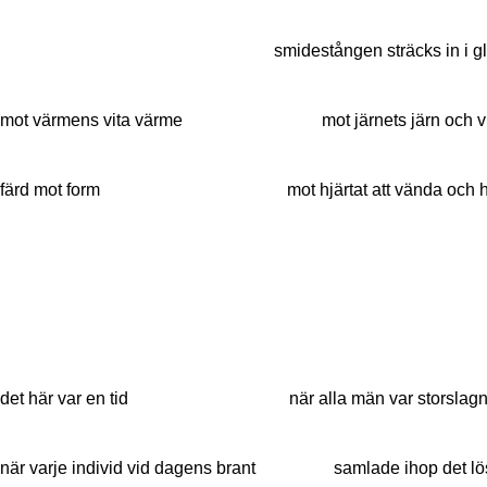
smidestången sträcks in i glö
mot värmens vita värme mot järnets järn och vi
färd mot form mot hjärtat att vända och h
det här var en tid när alla män var storslagn
när varje individ vid dagens brant samlade ihop det lös