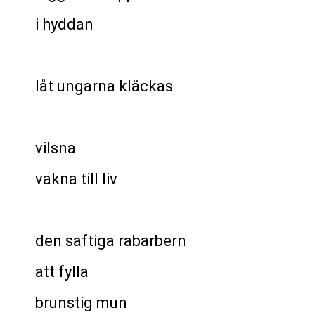
i hyddan
låt ungarna kläckas
vilsna
vakna till liv
den saftiga rabarbern
att fylla
brunstig mun