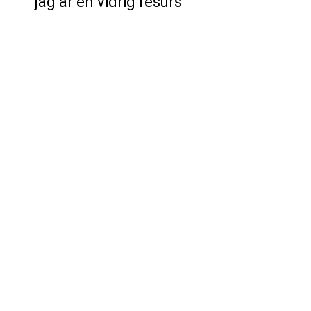
jag är en vidrig resurs