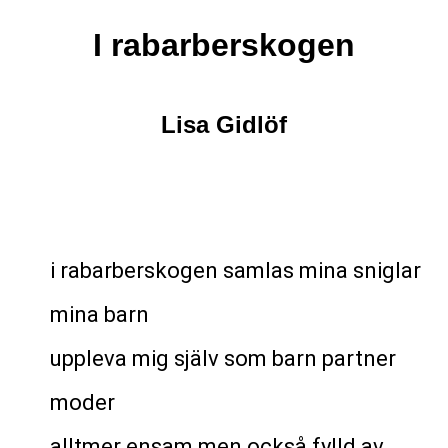
I rabarberskogen
Lisa Gidlöf
i rabarberskogen samlas mina sniglar
mina barn
uppleva mig själv som barn partner
moder
alltmer ensam men också fylld av