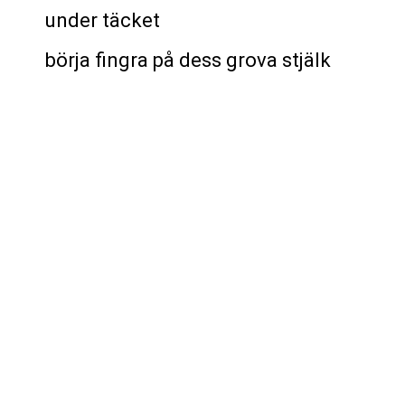
under täcket
börja fingra på dess grova stjälk