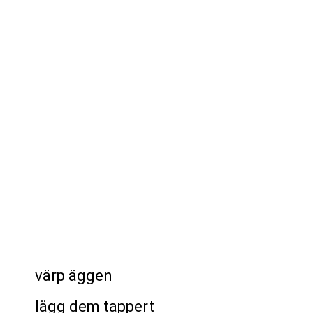
värp äggen
lägg dem tappert