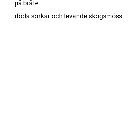
på bråte:
döda sorkar och levande skogsmöss