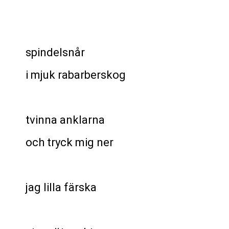
spindelsnår
i mjuk rabarberskog
tvinna anklarna
och tryck mig ner
jag lilla färska