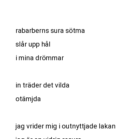
rabarberns sura sötma
slår upp hål
i mina drömmar
in träder det vilda
otämjda
jag vrider mig i outnyttjade lakan