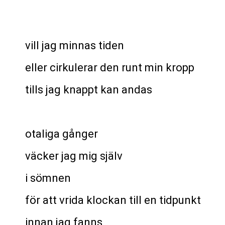
vill jag minnas tiden
eller cirkulerar den runt min kropp
tills jag knappt kan andas
otaliga gånger
väcker jag mig själv
i sömnen
för att vrida klockan till en tidpunkt
innan jag fanns