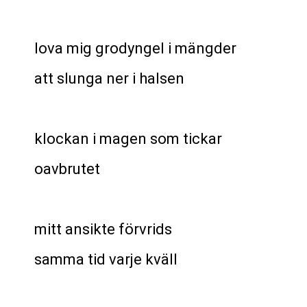
lova mig grodyngel i mängder
att slunga ner i halsen
klockan i magen som tickar
oavbrutet
mitt ansikte förvrids
samma tid varje kväll