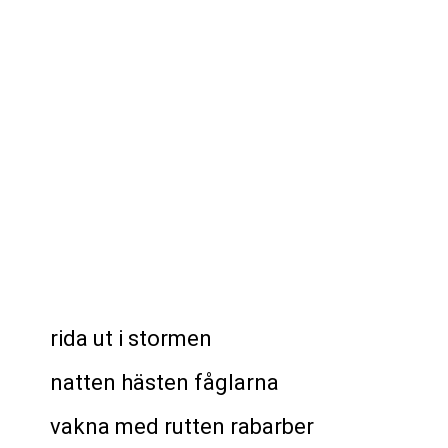
rida ut i stormen
natten hästen fåglarna
vakna med rutten rabarber