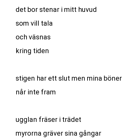
det bor stenar i mitt huvud
som vill tala
och väsnas
kring tiden
stigen har ett slut men mina böner
når inte fram
ugglan fräser i trädet
myrorna gräver sina gångar