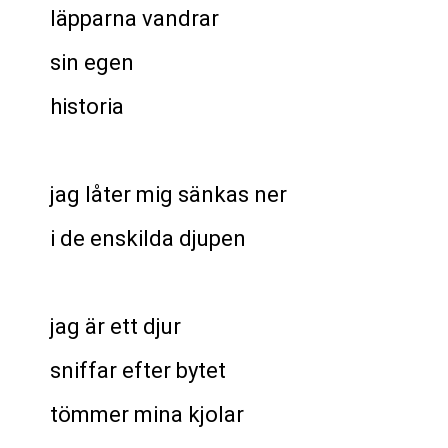
läpparna vandrar
sin egen
historia
jag låter mig sänkas ner
i de enskilda djupen
jag är ett djur
sniffar efter bytet
tömmer mina kjolar