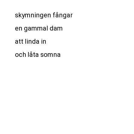
skymningen fångar
en gammal dam
att linda in
och låta somna