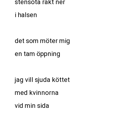
stensöta rakt ner
i halsen
det som möter mig
en tam öppning
jag vill sjuda köttet
med kvinnorna
vid min sida