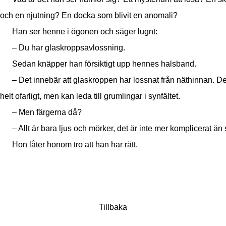
och en njutning? En docka som blivit en anomali?
Han ser henne i ögonen och säger lugnt:
– Du har glaskroppsavlossning.
Sedan knäpper han försiktigt upp hennes halsband.
– Det innebär att glaskroppen har lossnat från näthinnan. De
helt ofarligt, men kan leda till grumlingar i synfältet.
– Men färgerna då?
– Allt är bara ljus och mörker, det är inte mer komplicerat än 
Hon låter honom tro att han har rätt.
Tillbaka