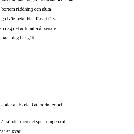
a bortom räddning och sluta
nga iväg hela tiden för att få veta
en dag det är hundra år senare
ingen dag har gått
händer att blodet katten rinner och
går sönder men det spelar ingen roll
har en kvar