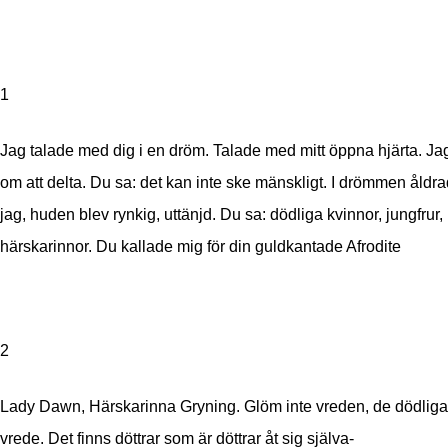
1
Jag talade med dig i en dröm. Talade med mitt öppna hjärta. J
om att delta. Du sa: det kan inte ske mänskligt. I drömmen åldr
jag, huden blev rynkig, uttänjd. Du sa: dödliga kvinnor, jungfrur,
härskarinnor. Du kallade mig för din guldkantade Afrodite
2
Lady Dawn, Härskarinna Gryning. Glöm inte vreden, de dödlig
vrede. Det finns döttrar som är döttrar åt sig själva-