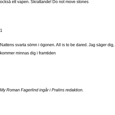
också ett vapen. Skrattande! Do not move stones
1
Nattens svarta sömn i ögonen. All is to be dared. Jag säger dig
kommer minnas dig i framtiden
My Roman Fagerlind ingår i Pralins redaktion.