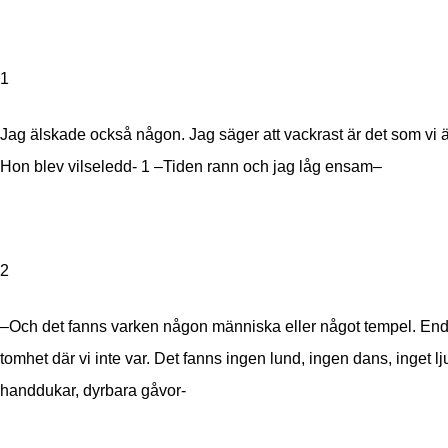
1
Jag älskade också någon. Jag säger att vackrast är det som vi 
Hon blev vilseledd-
1 –Tiden rann och jag låg ensam–
2
–Och det fanns varken någon människa eller något tempel. En
tomhet där vi inte var. Det fanns ingen lund, ingen dans, inget lj
handdukar, dyrbara gåvor-