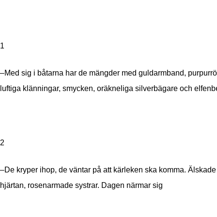
1
–Med sig i båtarna har de mängder med guldarmband, purpurro
luftiga klänningar, smycken, oräkneliga silverbägare och elfenb
2
–De kryper ihop, de väntar på att kärleken ska komma. Älskade
hjärtan, rosenarmade systrar. Dagen närmar sig