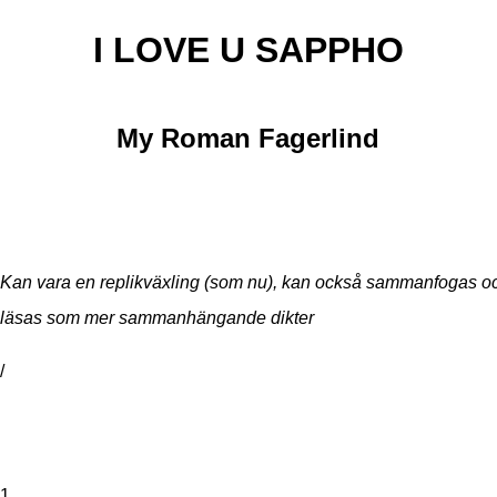
I LOVE U SAPPHO
My Roman Fagerlind
Kan vara en replikväxling (som nu), kan också sammanfogas o
läsas som mer sammanhängande dikter
/
1