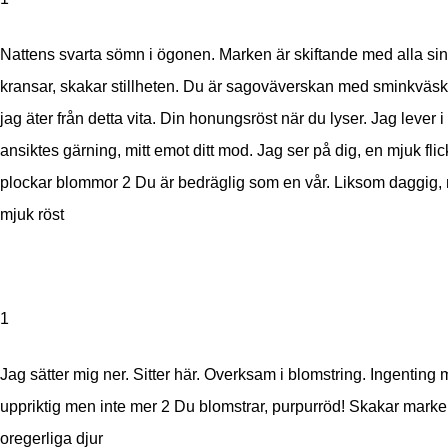
Nattens svarta sömn i ögonen. Marken är skiftande med alla si
kransar, skakar stillheten. Du är sagoväverskan med sminkvä
jag äter från detta vita. Din honungsröst när du lyser. Jag lever i 
ansiktes gärning, mitt emot ditt mod. Jag ser på dig, en mjuk fl
plockar blommor
2 Du är bedräglig som en vår. Liksom daggig
mjuk röst
1
Jag sätter mig ner. Sitter här. Overksam i blomstring. Ingenting 
uppriktig men inte mer
2 Du blomstrar, purpurröd! Skakar mark
oregerliga djur