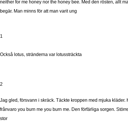
neither for me honey nor the honey bee. Med den rösten, allt m
begär. Man minns för att man varit ung
1
Också lotus, stränderna var lotussträckta
2
Jag gled, försvann i skräck. Täckte kroppen med mjuka kläder
frånvaro you burn me you burn me. Den förfärliga sorgen. Större
stor