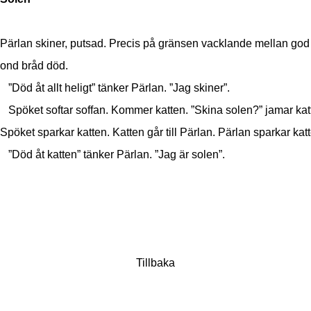
Pärlan skiner, putsad. Precis på gränsen vacklande mellan god 
ond bråd död.
”Död åt allt heligt” tänker Pärlan. ”Jag skiner”.
Spöket softar soffan. Kommer katten. ”Skina solen?” jamar kat
Spöket sparkar katten. Katten går till Pärlan. Pärlan sparkar kat
”Död åt katten” tänker Pärlan. ”Jag är solen”.
Tillbaka