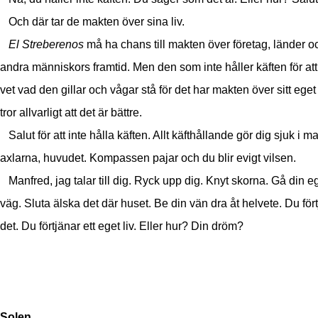
Och där tar de makten över sina liv.
El Streberenos
må ha chans till makten över företag, länder o
andra människors framtid. Men den som inte håller käften för at
vet vad den gillar och vågar stå för det har makten över sitt eget 
tror allvarligt att det är bättre.
Salut för att inte hålla käften. Allt käfthållande gör dig sjuk i m
axlarna, huvudet. Kompassen pajar och du blir evigt vilsen.
Manfred, jag talar till dig. Ryck upp dig. Knyt skorna. Gå din e
väg. Sluta älska det där huset. Be din vän dra åt helvete. Du för
det. Du förtjänar ett eget liv. Eller hur? Din dröm?
Solen