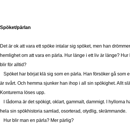
Spöket/pärlan
Det är ok att vara ett spöke intalar sig spöket, men han drömmer
hemlighet om att vara en pärla. Hur länge i ett liv är länge? Hur
blir för alltid?
Spöket har börjat klä sig som en pärla. Han försöker gå som e
är svårt. Och hemma sjunker han ihop i all sin spökighet. Allt sl
Konturerna löses upp.
I lådorna är det spökigt, oklart, gammalt, dammigt. I hyllorna h
hela sin spökhistoria samlad, osorterad, otydlig, skrämmande.
Hur blir man en pärla? Mer pärlig?