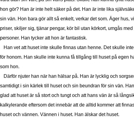
hon gör? Han är inte helt säker på det. Han är inte lika självsä
sin vän. Hon bara gör allt så enkelt, verkar det som. Äger hus, v
priser, skiljer sig, tjänar pengar, kör bil utan körkort, umgås med 
personer. Han tycker att hon är fantastisk.
Han vet att huset inte skulle finnas utan henne. Det skulle inte
för honom. Han skulle inte kunna få tillgång till huset på egen h
som hon.
Därför njuter han när han hälsar på. Han är lycklig och sorgse
samtidigt i sin kärlek till huset och sin beundran för sin vän. Han
glad att huset är så stort och tungt och att hans vän är så långsik
kalkylerande eftersom det innebär att de alltid kommer att finnas
huset och vännen. Vännen i huset. Han älskar det huset.