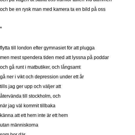
och be en rysk man med kamera ta en bild på oss
*
flytta till london efter gymnasiet för att plugga
men mest spendera tiden med att lyssna på poddar
och gå runt i matbutiker, och långsamt
gå ner i vikt och depression under ett år
tills jag ger upp och väljer att
återvända till stockholm, och
när jag väl kommit tillbaka
känna att ett hem inte är ett hem
utan människorna
som bor där