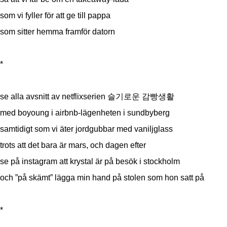
som vi fyller för att ge till pappa
som sitter hemma framför datorn
*
se alla avsnitt av netflixserien 슬기로운 감빵생활
med boyoung i airbnb-lägenheten i sundbyberg
samtidigt som vi äter jordgubbar med vaniljglass
trots att det bara är mars, och dagen efter
se på instagram att krystal är på besök i stockholm
och ”på skämt” lägga min hand på stolen som hon satt på
*