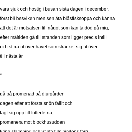
vara sjuk och hostig i busan sista dagen i december,
först bli besviken men sen äta blåsfisksoppa och känna
att det är motsatsen till något som kan ta död på mig,
efter måltiden gå till stranden som ligger precis intill
och stirra ut över havet som sträcker sig ut över
till nästa år
*
gå på promenad på djurgården
dagen efter att första snön fallit och
lagt sig upp till fotlederna,
promenera mot blockhusudden
kring skymning och vänta tills himlens färg