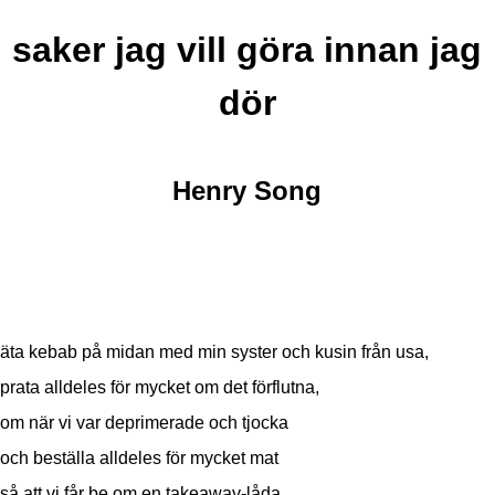
saker jag vill göra innan jag
dör
Henry Song
äta kebab på midan med min syster och kusin från usa,
prata alldeles för mycket om det förflutna,
om när vi var deprimerade och tjocka
och beställa alldeles för mycket mat
så att vi får be om en takeaway-låda