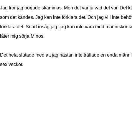
Jag tror jag började skämmas. Men det var ju vad det var. Det 
som det kändes. Jag kan inte förklara det. Och jag vill inte beh
förklara det. Snart insåg jag: jag kan inte vara med människor s
låter mig sörja Minos.
Det hela slutade med att jag nästan inte träffade en enda männ
sex veckor.