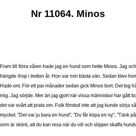
Nr 11064. Minos
Fram till förra våren hade jag en hund som hette Minos. Jag oc
hängde ihop i tretton år. Hon var min bästa vän. Sedan blev hon
Hade ont. För ett par månader sedan gick Minos bort. Det tog hå
mig. Jag sörjde. Mer än jag gjort när vissa människor har gått b
det var svårt att prata om. Folk förstod inte att jag kunde sörja s
mycket. ”Det var ju bara en hund”, ”Du får köpa en ny”, ”Tänk på 
som är skönt, att du kan resa när du vill och slipper skaffa hund