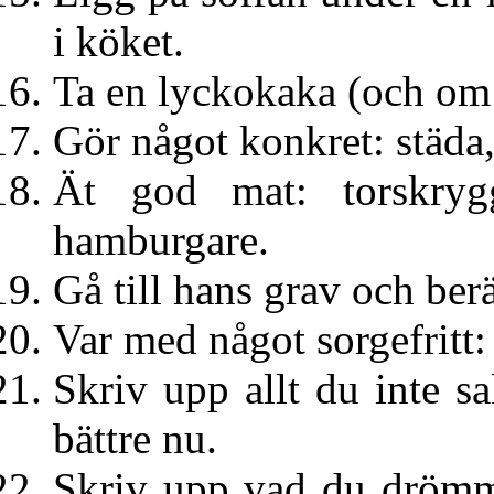
i köket.
Ta en lyckokaka (och om de
Gör något konkret: städa,
Ät god mat: torskryg
hamburgare.
Gå till hans grav och ber
Var med något sorgefritt:
Skriv upp allt du inte sa
bättre nu.
Skriv upp vad du drömmer