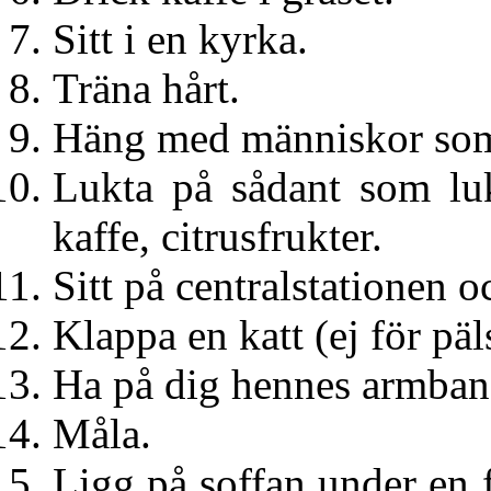
Sitt i en kyrka.
Träna hårt.
Häng med människor som 
Lukta på sådant som luk
kaffe, citrusfrukter.
Sitt på centralstationen 
Klappa en katt (ej för päl
Ha på dig hennes armba
Måla.
Ligg på soffan under en 