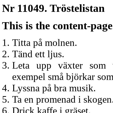
Nr 11049. Tröstelistan
This is the content-page
Titta på molnen.
Tänd ett ljus.
Leta upp växter som vä
exempel små björkar som
Lyssna på bra musik.
Ta en promenad i skogen
Drick kaffe i gräset.