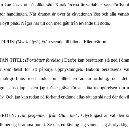
m kan lösas ut på olika sätt. Karaktärerna är variabler vars förflyttn
gör handlingen. När dramat är över är ekvationen löst och alla variab
r bytt plats. Några har till och med gått från levande till döda.
IDIPUS:
(Mycket tyst.)
Från seende till blinda. Eller tvärtom.
TAN TITEL:
(Fortsätter föreläsa.)
Därför kan berättaren slå ned i dra
r som helst för att påbörja uppnystningen. Bakom berättarens va
onologi finns med andra ord alltid en annan ordning, och det
gonstans djupt i den jag måste gräva för att hitta redogörelsen om 
älv. Och jag kan redan på förhand erkänna allas rätt att slå ned där de vil
ERDEN:
(Tar pekpinnen från Utan titel.)
Olyckligast är väl den 
finner sig i samma punkt. Se där, en tävling jag vinner. Jag är olyckliga