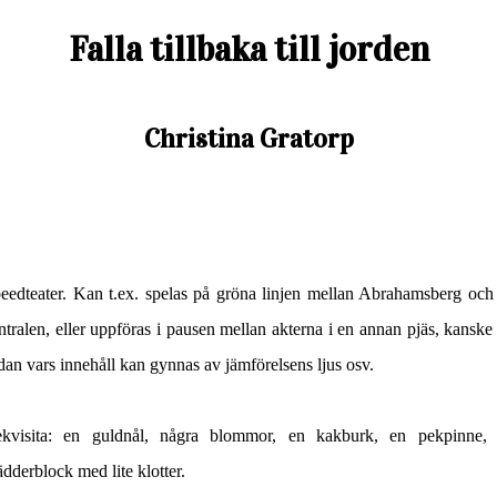
Falla tillbaka till jorden
Christina Gratorp
eedteater. Kan t.ex. spelas på gröna linjen mellan Abrahamsberg och
ntralen, eller uppföras i pausen mellan akterna i en annan pjäs, kanske
dan vars innehåll kan gynnas av jämförelsens ljus osv.
kvisita: en guldnål, några blommor, en kakburk, en pekpinne, 
ädderblock med lite klotter.