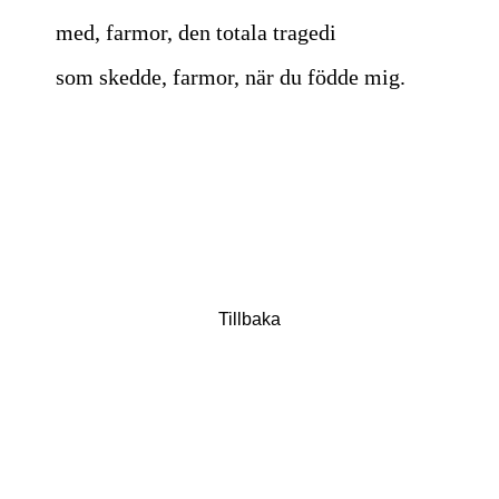
med, farmor, den totala tragedi
som skedde, farmor, när du födde mig.
Tillbaka