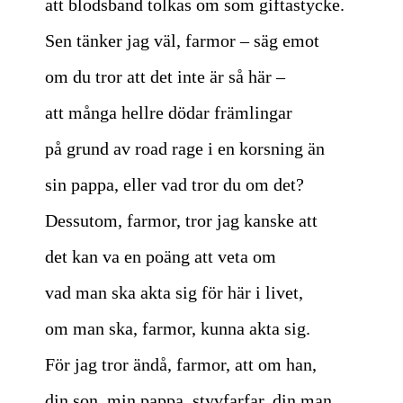
att blodsband tolkas om som giftastycke.
Sen tänker jag väl, farmor – säg emot
om du tror att det inte är så här –
att många hellre dödar främlingar
på grund av road rage i en korsning än
sin pappa, eller vad tror du om det?
Dessutom, farmor, tror jag kanske att
det kan va en poäng att veta om
vad man ska akta sig för här i livet,
om man ska, farmor, kunna akta sig.
För jag tror ändå, farmor, att om han,
din son, min pappa, styvfarfar, din man,