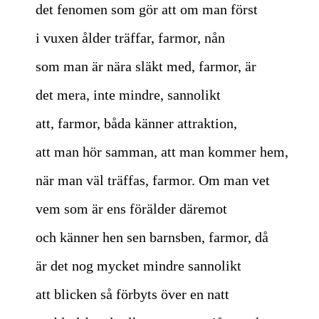
det fenomen som gör att om man först
i vuxen ålder träffar, farmor, nån
som man är nära släkt med, farmor, är
det mera, inte mindre, sannolikt
att, farmor, båda känner attraktion,
att man hör samman, att man kommer hem,
när man väl träffas, farmor. Om man vet
vem som är ens förälder däremot
och känner hen sen barnsben, farmor, då
är det nog mycket mindre sannolikt
att blicken så förbyts över en natt