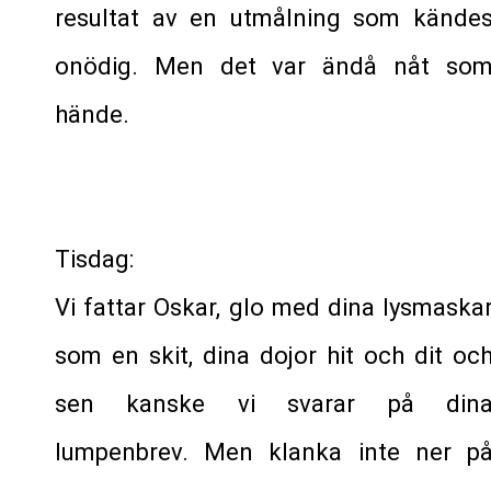
resultat av en utmålning som kände
onödig. Men det var ändå nåt so
hände.
Tisdag:
Vi fattar Oskar, glo med dina lysmaska
som en skit, dina dojor hit och dit oc
sen kanske vi svarar på din
lumpenbrev. Men klanka inte ner p