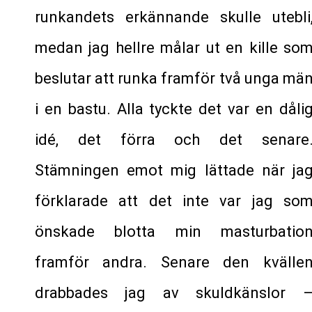
runkandets erkännande skulle utebli
medan jag hellre målar ut en kille so
beslutar att runka framför två unga mä
i en bastu. Alla tyckte det var en dåli
idé, det förra och det senare
Stämningen emot mig lättade när ja
förklarade att det inte var jag so
önskade blotta min masturbatio
framför andra. Senare den kvälle
drabbades jag av skuldkänslor 