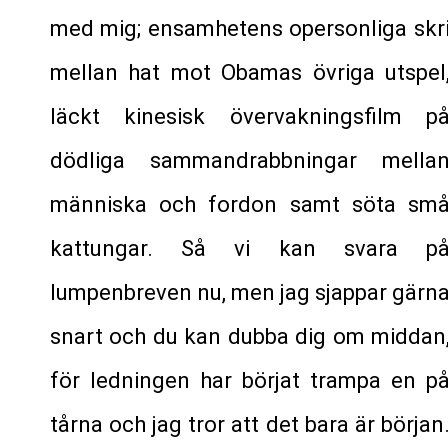
med mig; ensamhetens opersonliga skr
mellan hat mot Obamas övriga utspel
läckt kinesisk övervakningsfilm p
dödliga sammandrabbningar mella
människa och fordon samt söta sm
kattungar. Så vi kan svara p
lumpenbreven nu, men jag sjappar gärn
snart och du kan dubba dig om middan
för ledningen har börjat trampa en p
tårna och jag tror att det bara är början