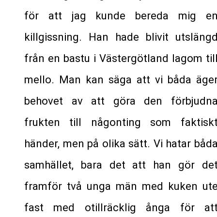
för att jag kunde bereda mig e
killgissning. Han hade blivit utsläng
från en bastu i Västergötland lagom til
mello. Man kan säga att vi båda äge
behovet av att göra den förbjudn
frukten till någonting som faktisk
händer, men på olika sätt. Vi hatar båd
samhället, bara det att han gör de
framför två unga män med kuken ut
fast med otillräcklig ånga för at