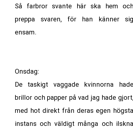
Så farbror svante här ska hem oc
preppa svaren, för han känner si
ensam.
Onsdag:
De taskigt vaggade kvinnorna had
brillor och papper på vad jag hade gjort
med hot direkt från deras egen högst
instans och väldigt många och ilskn