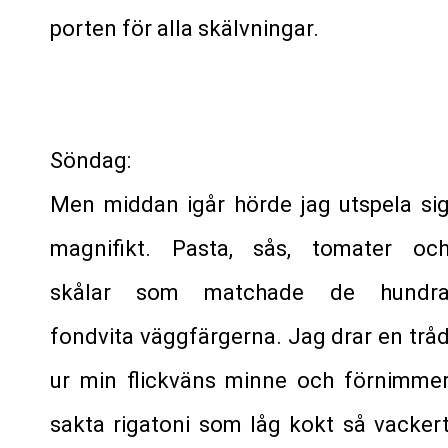
porten för alla skälvningar.
Söndag:
Men middan igår hörde jag utspela si
magnifikt. Pasta, sås, tomater oc
skålar som matchade de hundr
fondvita väggfärgerna. Jag drar en trå
ur min flickväns minne och förnimme
sakta rigatoni som låg kokt så vacker