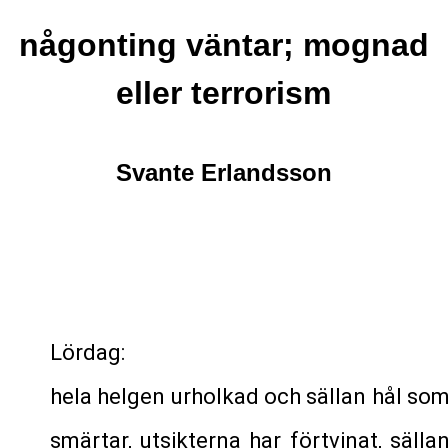
någonting väntar; mognad
eller terrorism
Svante Erlandsson
Lördag:
hela helgen urholkad och sällan hål so
smärtar, utsikterna har förtvinat, sälla