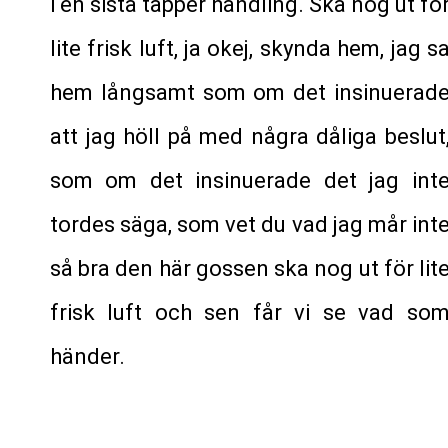
i en sista tapper handling. Ska nog ut fö
lite frisk luft, ja okej, skynda hem, jag s
hem långsamt som om det insinuerad
att jag höll på med några dåliga beslut
som om det insinuerade det jag int
tordes säga, som vet du vad jag mår int
så bra den här gossen ska nog ut för lit
frisk luft och sen får vi se vad so
händer.