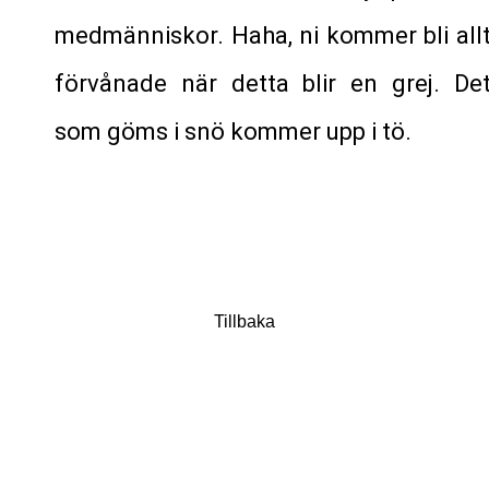
medmänniskor. Haha, ni kommer bli all
förvånade när detta blir en grej. De
som göms i snö kommer upp i tö.
Tillbaka