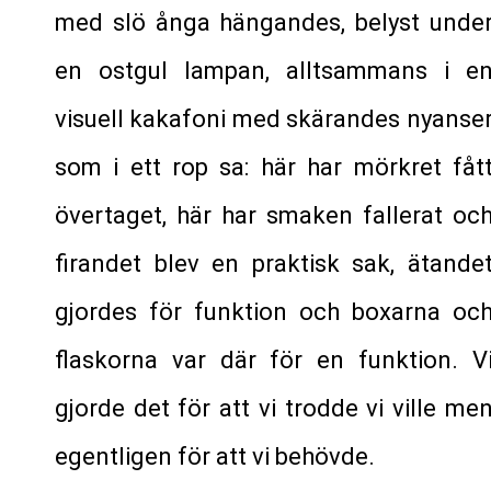
med slö ånga hängandes, belyst unde
en ostgul lampan, alltsammans i e
visuell kakafoni med skärandes nyanse
som i ett rop sa: här har mörkret fåt
övertaget, här har smaken fallerat oc
firandet blev en praktisk sak, ätande
gjordes för funktion och boxarna oc
flaskorna var där för en funktion. V
gjorde det för att vi trodde vi ville me
egentligen för att vi behövde.