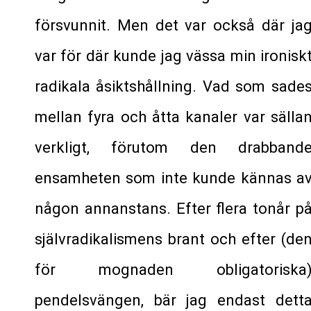
försvunnit. Men det var också där ja
var för där kunde jag vässa min ironisk
radikala åsiktshållning. Vad som sade
mellan fyra och åtta kanaler var sälla
verkligt, förutom den drabband
ensamheten som inte kunde kännas a
någon annanstans. Efter flera tonår p
självradikalismens brant och efter (de
för mognaden obligatoriska
pendelsvängen, bär jag endast dett