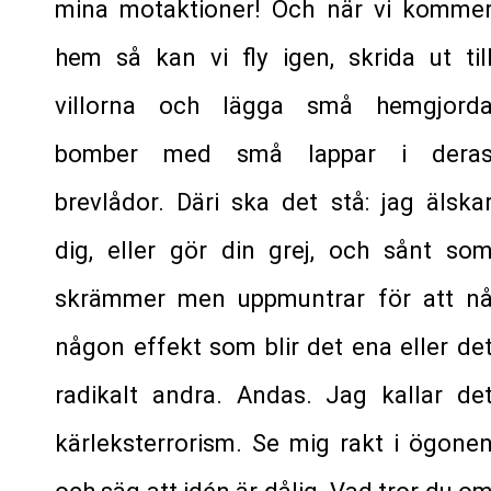
mina motaktioner! Och när vi komme
hem så kan vi fly igen, skrida ut til
villorna och lägga små hemgjord
bomber med små lappar i dera
brevlådor. Däri ska det stå: jag älska
dig, eller gör din grej, och sånt so
skrämmer men uppmuntrar för att n
någon effekt som blir det ena eller de
radikalt andra. Andas. Jag kallar de
kärleksterrorism. Se mig rakt i ögone