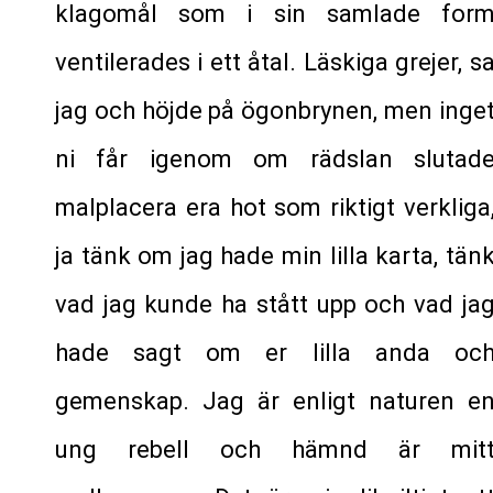
klagomål som i sin samlade for
ventilerades i ett åtal. Läskiga grejer, s
jag och höjde på ögonbrynen, men inge
ni får igenom om rädslan slutad
malplacera era hot som riktigt verkliga
ja tänk om jag hade min lilla karta, tän
vad jag kunde ha stått upp och vad ja
hade sagt om er lilla anda oc
gemenskap. Jag är enligt naturen e
ung rebell och hämnd är mit