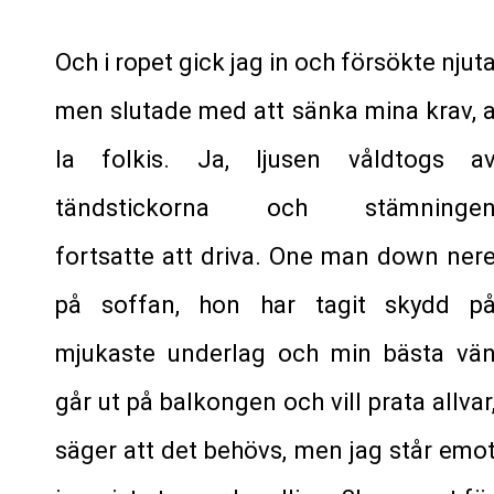
Och i ropet gick jag in och försökte njut
men slutade med att sänka mina krav, 
la folkis. Ja, ljusen våldtogs a
tändstickorna och stämninge
fortsatte att driva. One man down ner
på soffan, hon har tagit skydd p
mjukaste underlag och min bästa vä
går ut på balkongen och vill prata allvar
säger att det behövs, men jag står emo