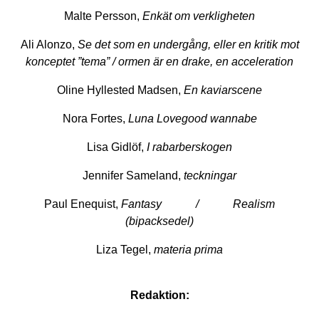
Malte Persson,
Enkät om verkligheten
Ali Alonzo,
Se det som en undergång, eller en kritik mot
konceptet ”tema” / ormen är en drake, en acceleration
Oline Hyllested Madsen,
En kaviarscene
Nora Fortes,
Luna Lovegood wannabe
Lisa Gidlöf,
I rabarberskogen
Jennifer Sameland,
teckningar
Paul Enequist,
Fantasy / Realism
(bipacksedel)
Liza Tegel,
materia prima
Redaktion: